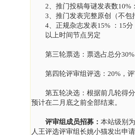
2、推门投稿每谜发表数10%：1
3、推门发表完整原创（不包括坑
4、正规杂志发表15% ：15分
以上时间节点另定
第三轮票选：票选占总分30%
第四轮评审组评选：20%，评审
第五轮决选：根据前几轮得分，
预计在二月底之前全部结束。
评审组成员招募：
本站级别
人王评选评审组长姚小猫发出申