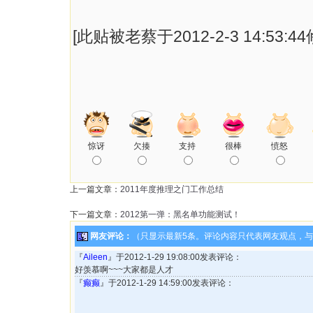
[此贴被老蔡于2012-2-3 14:53:4
惊讶
欠揍
支持
很棒
愤怒
上一篇文章：
2011年度推理之门工作总结
下一篇文章：
2012第一弹：黑名单功能测试！
网友评论：
（只显示最新5条。评论内容只代表网友观点，
『
Aileen
』于2012-1-29 19:08:00发表评论：
好羡慕啊~~~大家都是人才
『
癫癫
』于2012-1-29 14:59:00发表评论：