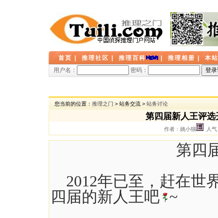
首页
|
推理社区
|
推理百科
|
推理相册
|
本
用户名：
密码：
您当前的位置：
推理之门
> 站务交流 >
站务讨论
第四届新人王评选
作者：姚小猫
人气：
第四
2012年已至，赶在世
四届的新人王吧
~