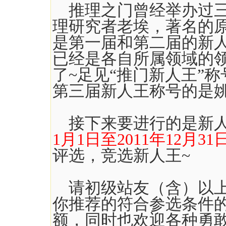
推理之门曾经举办过三
理研究者老埃，著名的
是第一届和第二届的新
已经是各自所属领域的
了~足见“推门新人王”
第三届新人王称号的是
接下来要进行的是新人
1月1日至2011年12月31
评选，竞选新人王~
请初级站友（含）以上
你推荐的符合参选条件
额，同时也欢迎各种勇敢