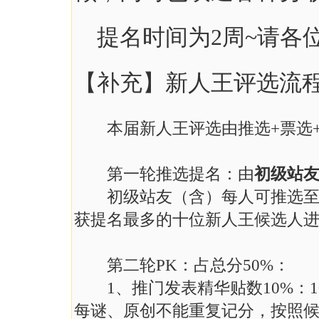
提名时间为2周~请各位推
【补充】新人王评选流
本届新人王评选由推选+票选+P
第一轮推选提名：由
初级站
初级站友（含）每人可推选至多
获提名最多的十位新人王候选人
第二轮PK：占总分50%：
1、推门发表精华贴数10%：1
每谜、原创不能重复记分，按照