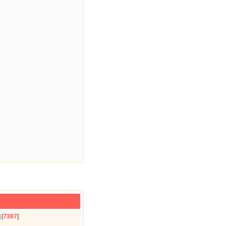
佳
[
7387
]