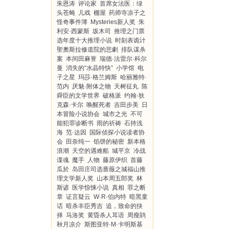
朱恩涛
评论家
首席女法医：绿
头苍蝇
儿戏
棚屋
药师寺凉子之
怪奇事件簿
Mysteries新人奖
朱
利安·西蒙斯
坂木司
推理之门票
选年度十大推理小说
时刻表诡计
聖奧斯拉修道院的悲劇
排队谋杀
案
本间田麻誉
瑞德·法雷尔·科尔
曼
消失的“水晶特快”
小学馆
电
子之星
玛莎·格兰姆斯
哈丽雅特·
范内
厌魅·附体之物
天树征丸
陈
舜臣的文学世界
破格派
约翰·狄
克森·卡尔
唤醒死者
吉田步美
日
本冒险小说协会
城市之光
不可
能犯罪诊断书
雨的祈祷
石持浅
海
范·达因
国际侦探小说读者协
会
田奈纯一
馅饼的秘密
新本格
浪潮
天空的遇难船
城平京
冷战
谍魂
魔手
人物
藤原伊织
首藤
瓜於
岛田庄司选蔷薇之城福山推
理文学新人奖
山本周五郎奖
林
斯谚
医学惊悚小说
真相
罪之断
章
证言疑云
W·R·伯内特
暗黑童
话
暗杀丰臣秀吉
追，致命的抉
择
马洛奖
黄昏杀人耳语
周瘦鹃
秋月凉介
斯图亚特·M·卡明斯基