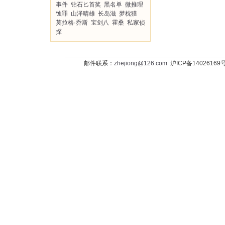
事件
钻石匕首奖
黑名单
微推理
蚀罪
山泽晴雄
长岛滋
梦枕獏
莫拉格·乔斯
宝剑八
霍桑
私家侦
探
邮件联系：
zhejiong@126.com
沪ICP备14026169