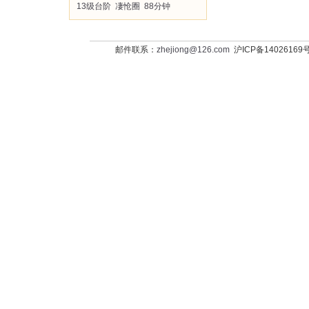
13级台阶
凄怆圈
88分钟
邮件联系：
zhejiong@126.com
沪ICP备14026169