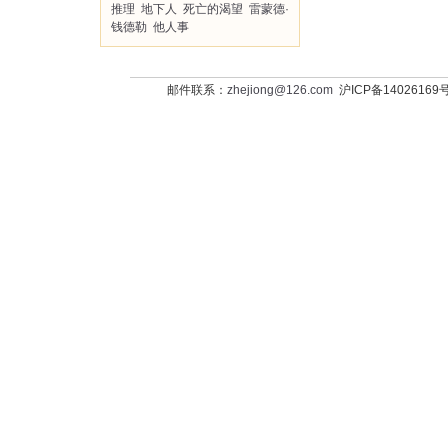
推理
地下人
死亡的渴望
雷蒙德·
钱德勒
他人事
邮件联系：
zhejiong@126.com
沪ICP备14026169