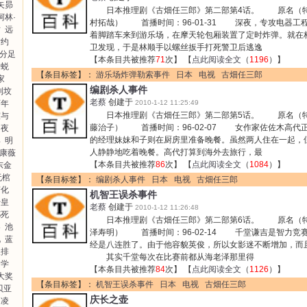
矢昴
日本推理剧《古畑任三郎》第二部第4话。 原名（特邀
柯林·
村拓哉） 首播时间：96-01-31 深夜，专攻电器工
祐
远
着脚踏车来到游乐场，在摩天轮包厢装置了定时炸弹。就在
亡约
卫发现，于是林顺手以螺丝扳手打死警卫后逃逸
分足
【本条目共被推荐
71
次】 【
点此阅读全文
（
1196
）】
蜕
【条目标签】：
游乐场炸弹勒索事件
日本
电视
古畑任三郎
家
编剧杀人事件
到坟
老蔡
创建于
百年
2010-1-12 11:25:49
日本推理剧《古畑任三郎》第二部第5话。 原名（特邀
室与
藤治子） 首播时间：96-02-07 女作家佐佐木高代
夜
的经理妹妹和子则在厨房里准备晚餐。虽然两人住在一起
郎
明
人静静地吃着晚餐。高代打算到海外去旅行，最
·康薇
【本条目共被推荐
86
次】 【
点此阅读全文
（
1084
）】
东金
无棺
【条目标签】：
编剧杀人事件
日本
电视
古畑任三郎
变化
机智王误杀事件
始皇
老蔡
创建于
2010-1-12 11:26:48
都死
日本推理剧《古畑任三郎》第二部第6话。 原名（特邀
器
池
泽寿明） 首播时间：96-02-14 千堂谦吉是智力竞
说
蓝
经是八连胜了。由于他容貌英俊，所以女影迷不断增加，而
人排
其实千堂每次在比赛前都从海老泽那里得
文学
【本条目共被推荐
84
次】 【
点此阅读全文
（
1126
）】
大奖
【条目标签】：
机智王误杀事件
日本
电视
古畑任三郎
贝亚
庆长之壶
凌