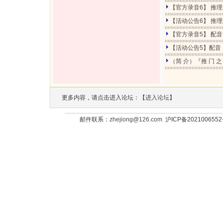
【官方录音6】 推
【活动公告6】 推
【官方录音5】 配
【活动公告5】配音
（简 介）『推 门 之 
更多内容，请点击进入论坛：【
进入论坛
】
邮件联系：
zhejiong@126.com
沪ICP备202100655