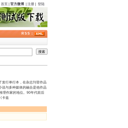
首页
|
官方微博
|
注册
|
登陆
RSS：
发行单行本，在杂志刊登作品
小说与多种媒体的融合是他作品
推理作家的地位。90年代前后
《卡兹