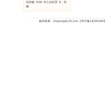
莎的贼
SAW
邻人的犯罪
B：窃
贼
邮件联系：
zhejiong@126.com
沪ICP备14026169