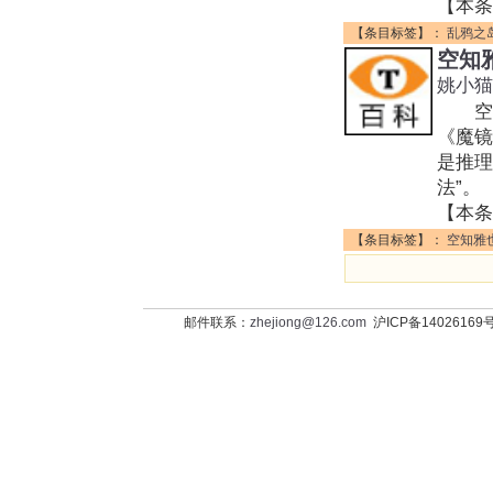
【本条
【条目标签】：
乱鸦之
空知
姚小猫
空知
《魔
是推理
法”。
【本条
【条目标签】：
空知雅
邮件联系：
zhejiong@126.com
沪ICP备14026169