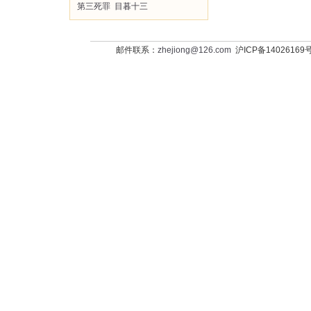
第三死罪
目暮十三
邮件联系：
zhejiong@126.com
沪ICP备14026169