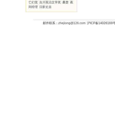
亡幻觉
吉川英治文学奖
桑楚
夜
间经理
日影丈吉
邮件联系：
zhejiong@126.com
沪ICP备14026169