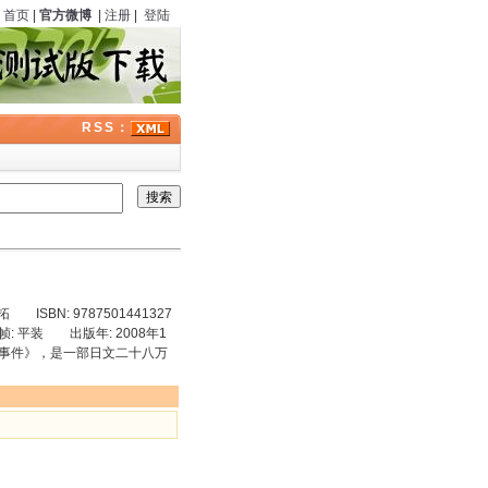
首页
|
官方微博
|
注册
|
登陆
RSS：
BN: 9787501441327
 平装 出版年: 2008年1
事件》，是一部日文二十八万