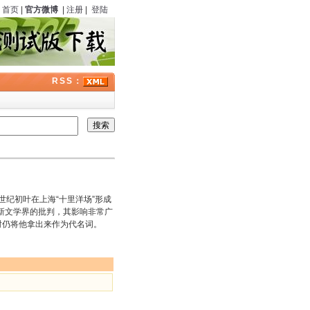
首页
|
官方微博
|
注册
|
登陆
RSS：
纪初叶在上海“十里洋场”形成
新文学界的批判，其影响非常广
”时仍将他拿出来作为代名词。