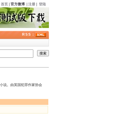
首页
|
官方微博
|
注册
|
登陆
RSS：
小说。由英国犯罪作家协会