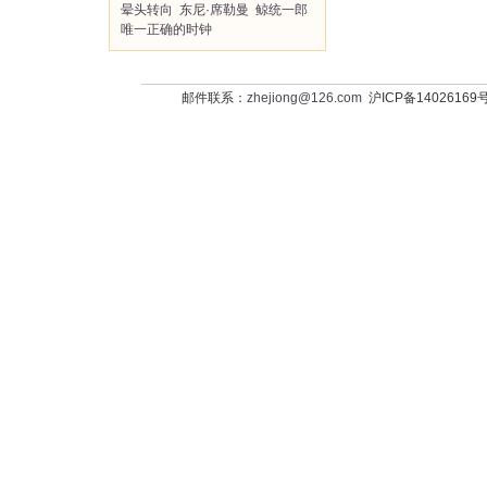
晕头转向
东尼·席勒曼
鲸统一郎
唯一正确的时钟
邮件联系：
zhejiong@126.com
沪ICP备14026169