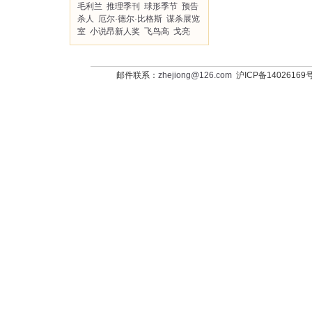
毛利兰
推理季刊
球形季节
预告
杀人
厄尔·德尔·比格斯
谋杀展览
室
小说昂新人奖
飞鸟高
戈亮
邮件联系：
zhejiong@126.com
沪ICP备14026169