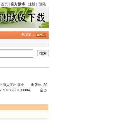
首页
|
官方微博
|
注册
|
登陆
RSS：
上海人民出版社 出版年: 20
: 9787208100084 金匕