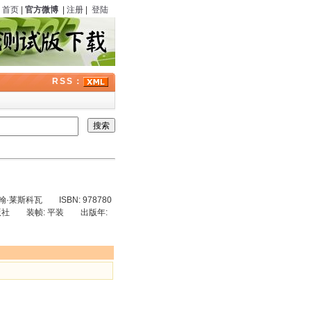
首页
|
官方微博
|
注册
|
登陆
RSS：
·莱斯科瓦 ISBN: 978780
星出版社 装帧: 平装 出版年: