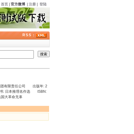
首页
|
官方微博
|
注册
|
登陆
RSS：
团有限责任公司 出版年: 2
书: 日本推理名作选 ISBN:
 法国大革命无辜