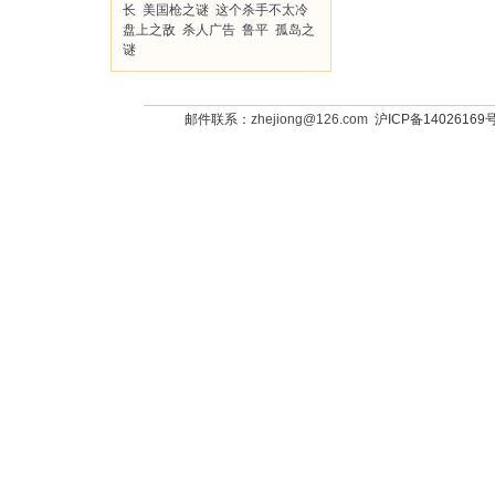
长
美国枪之谜
这个杀手不太冷
盘上之敌
杀人广告
鲁平
孤岛之
谜
邮件联系：
zhejiong@126.com
沪ICP备14026169