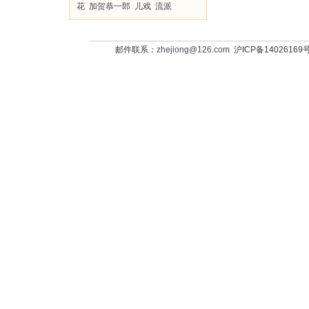
花
加贺恭一郎
儿戏
流派
邮件联系：
zhejiong@126.com
沪ICP备14026169