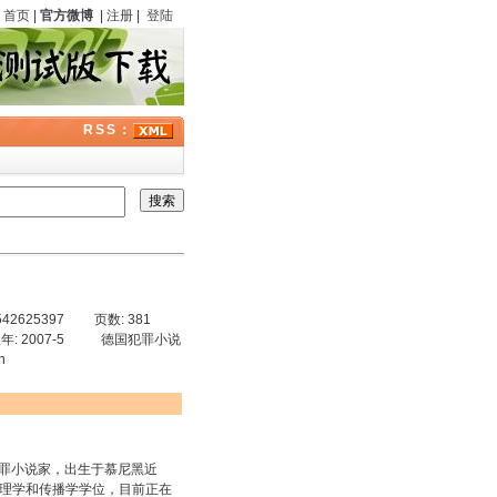
首页
|
官方微博
|
注册
|
登陆
RSS：
542625397 页数: 381
年: 2007-5 德国犯罪小说
n
女犯罪小说家，出生于慕尼黑近
心理学和传播学学位，目前正在