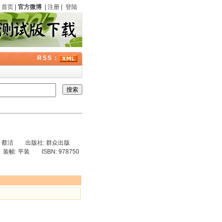
首页
|
官方微博
|
注册
|
登陆
RSS：
译者: 蔡洁 出版社: 群众出版
帧: 平装 ISBN: 978750