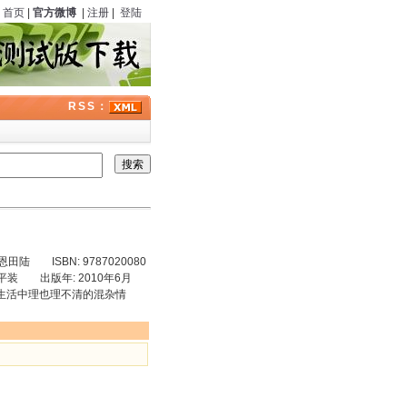
首页
|
官方微博
|
注册
|
登陆
RSS：
陆 ISBN: 9787020080
 平装 出版年: 2010年6月
活中理也理不清的混杂情