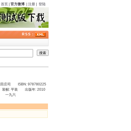
首页
|
官方微博
|
注册
|
登陆
RSS：
 ISBN: 978780225
装帧: 平装 出版年: 2010
。 一九六