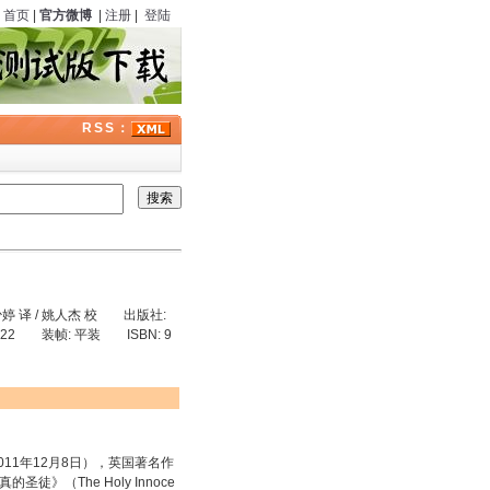
首页
|
官方微博
|
注册
|
登陆
RSS：
黄少婷 译 / 姚人杰 校 出版社:
22 装帧: 平装 ISBN: 9
－2011年12月8日），英国著名作
》（The Holy Innoce