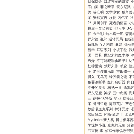
侦探协会
口红将军的凯旋
不由美
罪之断章
安东尼奖
奖
笹仓明
文学少女
独角兽
案
安和寅吉
埃伦·内尔奖
秋
郎
犀川创平
死者的留言
小
最后一笑匕首奖
他人事
J·S
彻
今邑彩
铃木辉一郎
森博
罗尔德·达尔
逆转死局
侦探
镇魂歌
Y之构造
桑楚
孙丽
昌幸
耳语系列
小坂了稔
我
医：面具
世纪末的魔术师
秀介
不可能犯罪诊断书II
达
杜穆里埃
梦野久作
单恋
渡
子
老间谍俱乐部
吉田修一
博久
飞鸟高
绿胶囊之谜
不
犯罪诊断书
纽扣窃听器
向
不开的夏天
稻见一良
杀戮
双头恶魔
神探
云中命案
海
三
萨拉·沃特斯
毕业
瘟疫庄
案
誉田哲也
海渡英祐
曹志
妙龄吸血鬼系列
井泽元彦
黑田研二
约翰·菲尔丁
水原
Mysteries新人奖
搏击俱乐部
学惊悚小说
魔鬼的无聊
冷
弗雷德·李
侦探作家俱乐部奖