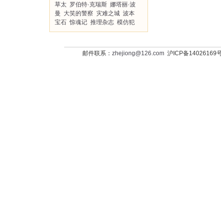
草太
罗伯特·克瑞斯
娜塔丽·波
曼
大笑的警察
灾难之城
波本
宝石
惊魂记
推理杂志
模仿犯
邮件联系：
zhejiong@126.com
沪ICP备14026169