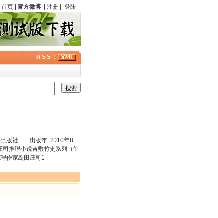
首页
|
官方微博
|
注册
|
登陆
RSS：
版社 出版年: 2010年8
田庄司推理小说吉敷竹史系列（午
本推理作家岛田庄司1