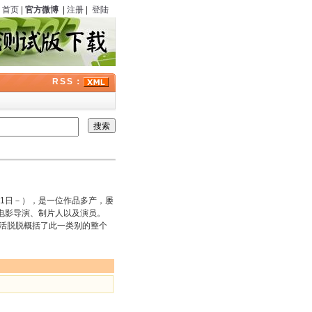
首页
|
官方微博
|
注册
|
登陆
RSS：
年9月21日－），是一位作品多产，屡
任电影导演、制片人以及演员。
，活脱脱概括了此一类别的整个