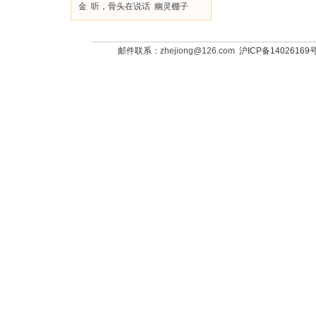
金
听，骨头在说话
幽灵棚子
邮件联系：
zhejiong@126.com
沪ICP备14026169